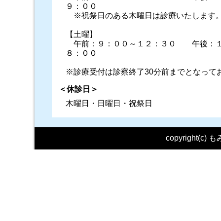
９：００
※祝祭日のある木曜日は診療いたします
【土曜】
午前：９：００～１２：３０ 午後：１
８：００
※診療受付は診察終了30分前までとなって
＜休診日＞
木曜日・日曜日・祝祭日
copyright(c) も