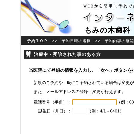
もみの木歯科
予約ＴＯＰ
>> 予約日時の選択 >> 予約内容の確認
治療中・受診された事のある方
当医院にて登録の情報を入力し、「次へ」ボタンを
新規のご予約や、既にご予約されている場合は変更が
また、メールアドレスの登録、変更が行えます。
電話番号（半角）：
（例：03
誕生日（月日）：
（例：4/1→0401）