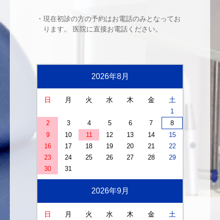
・現在初診の方の予約はお電話のみとなってお
ります。 医院に直接お電話ください。
2026年8月
日
月
火
水
木
金
土
1
2
3
4
5
6
7
8
9
10
11
12
13
14
15
16
17
18
19
20
21
22
23
24
25
26
27
28
29
30
31
2026年9月
日
月
火
水
木
金
土