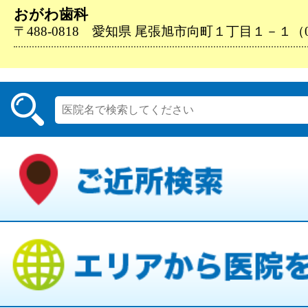
おがわ歯科
〒488-0818 愛知県 尾張旭市向町１丁目１－１（056