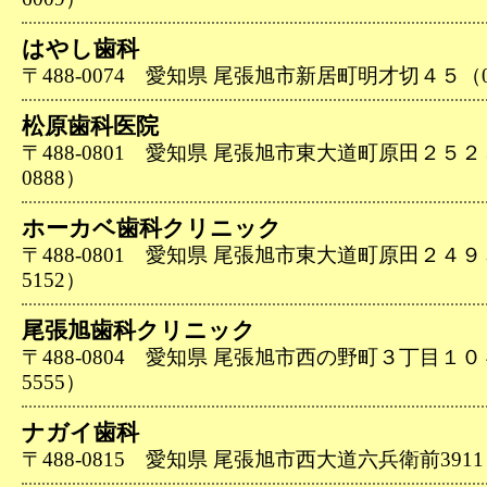
はやし歯科
〒488-0074 愛知県 尾張旭市新居町明才切４５（056
松原歯科医院
〒488-0801 愛知県 尾張旭市東大道町原田２５２５－
0888）
ホーカベ歯科クリニック
〒488-0801 愛知県 尾張旭市東大道町原田２４９３－
5152）
尾張旭歯科クリニック
〒488-0804 愛知県 尾張旭市西の野町３丁目１０４－
5555）
ナガイ歯科
〒488-0815 愛知県 尾張旭市西大道六兵衛前3911（05