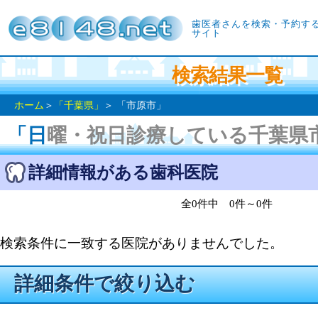
歯医者さんを検索・予約す
サイト
検索結果一覧
ホーム
＞
「千葉県」
＞ 「市原市」
「日曜・祝日診療している千葉県
詳細情報がある歯科医院
全0件中 0件～0件
検索条件に一致する医院がありませんでした。
詳細条件で絞り込む