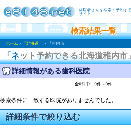
歯医者さんを検索・予約す
サイト
検索結果一覧
ホーム
＞
「北海道」
＞ 「稚内市」
「ネット予約できる北海道稚内市
詳細情報がある歯科医院
全0件中 0件～0件
検索条件に一致する医院がありませんでした。
詳細条件で絞り込む