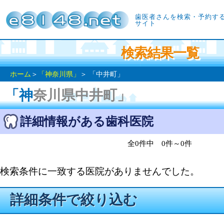
歯医者さんを検索・予約す
サイト
検索結果一覧
ホーム
＞
「神奈川県」
＞ 「中井町」
「神奈川県中井町」
詳細情報がある歯科医院
全0件中 0件～0件
検索条件に一致する医院がありませんでした。
詳細条件で絞り込む