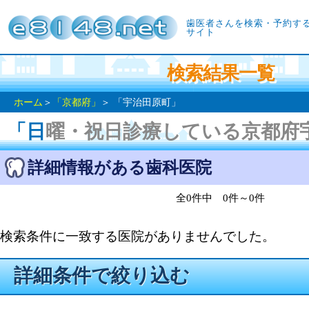
歯医者さんを検索・予約す
サイト
検索結果一覧
ホーム
＞
「京都府」
＞ 「宇治田原町」
「日曜・祝日診療している京都
詳細情報がある歯科医院
全0件中 0件～0件
検索条件に一致する医院がありませんでした。
詳細条件で絞り込む