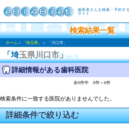
歯医者さんを検索・予約す
サイト
検索結果一覧
ホーム
＞
「埼玉県」
＞ 「川口市」
「埼玉県川口市」
詳細情報がある歯科医院
全0件中 0件～0件
検索条件に一致する医院がありませんでした。
詳細条件で絞り込む