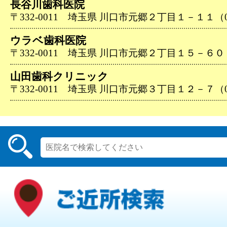
長谷川歯科医院
〒332-0011 埼玉県 川口市元郷２丁目１－１１（048
ウラベ歯科医院
〒332-0011 埼玉県 川口市元郷２丁目１５－６０（04
山田歯科クリニック
〒332-0011 埼玉県 川口市元郷３丁目１２－７（048