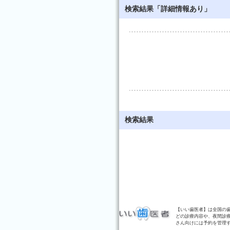
検索結果「詳細情報あり」
検索結果
【いい歯医者】は全国の
どの診療内容や、夜間診
さん向けには予約を管理