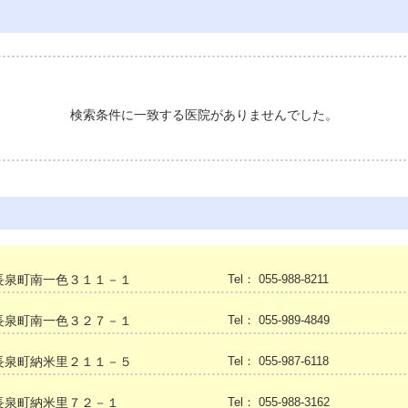
検索条件に一致する医院がありませんでした。
長泉町南一色３１１－１
Tel： 055-988-8211
長泉町南一色３２７－１
Tel： 055-989-4849
長泉町納米里２１１－５
Tel： 055-987-6118
長泉町納米里７２－１
Tel： 055-988-3162