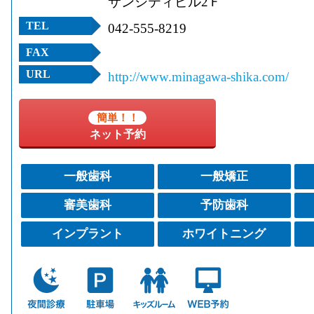
サンシティビル2Ｆ
TEL
042-555-8219
FAX
URL
http://www.minagawa-shika.com/
簡単！！
ネット予約
一般歯科
一般矯正
審美歯科
予防歯科
インプラント
ホワイトニング