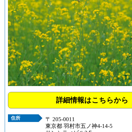
詳細情報はこちらから
住所
〒 205-0011
東京都 羽村市五ノ神4-14-5