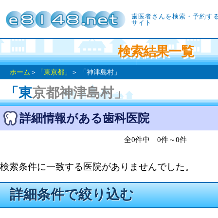
歯医者さんを検索・予約す
サイト
検索結果一覧
ホーム
＞
「東京都」
＞ 「神津島村」
「東京都神津島村」
詳細情報がある歯科医院
全0件中 0件～0件
検索条件に一致する医院がありませんでした。
詳細条件で絞り込む