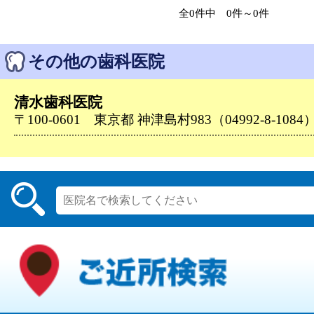
全0件中 0件～0件
その他の歯科医院
清水歯科医院
〒100-0601 東京都 神津島村983（04992-8-1084