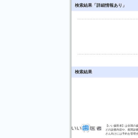
検索結果「詳細情報あり」
検索結果
【いい歯医者】は全国の
どの診療内容や、夜間診
さん向けには予約を管理