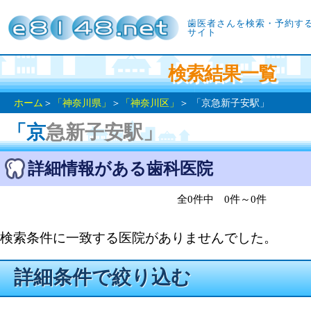
歯医者さんを検索・予約す
サイト
検索結果一覧
ホーム
＞
「神奈川県」
＞
「神奈川区」
＞ 「京急新子安駅」
「京急新子安駅」
詳細情報がある歯科医院
全0件中 0件～0件
検索条件に一致する医院がありませんでした。
詳細条件で絞り込む