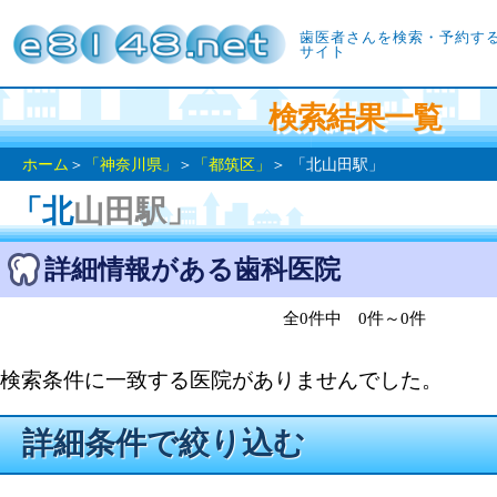
歯医者さんを検索・予約す
サイト
検索結果一覧
ホーム
＞
「神奈川県」
＞
「都筑区」
＞ 「北山田駅」
「北山田駅」
詳細情報がある歯科医院
全0件中 0件～0件
検索条件に一致する医院がありませんでした。
詳細条件で絞り込む