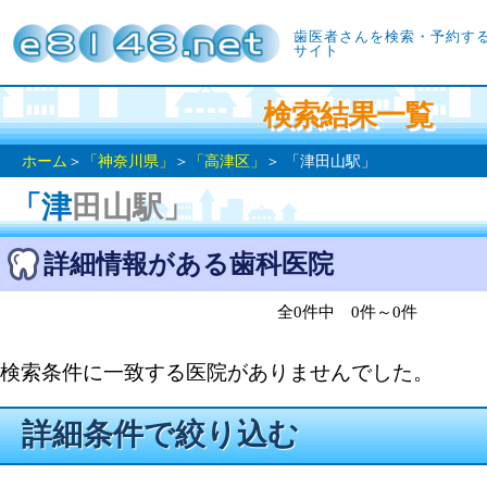
歯医者さんを検索・予約す
サイト
検索結果一覧
ホーム
＞
「神奈川県」
＞
「高津区」
＞ 「津田山駅」
「津田山駅」
詳細情報がある歯科医院
全0件中 0件～0件
検索条件に一致する医院がありませんでした。
詳細条件で絞り込む