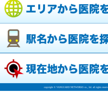
copyright © VANGUARD NETWORKS co., ltd. all rights reserv