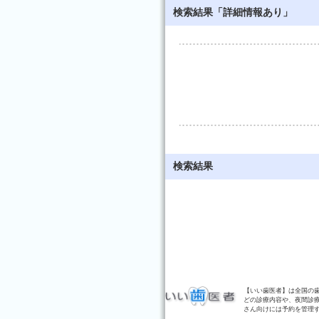
検索結果「詳細情報あり」
検索結果
【いい歯医者】は全国の
どの診療内容や、夜間診
さん向けには予約を管理