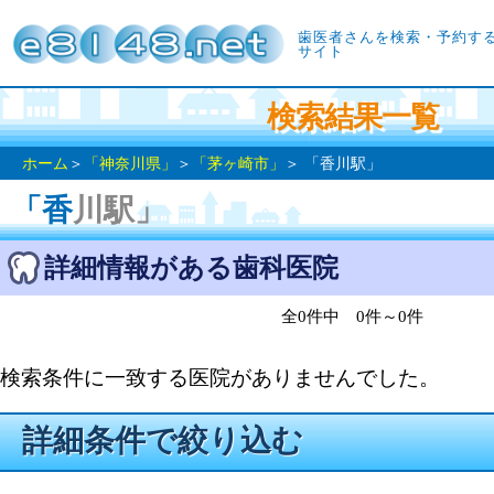
歯医者さんを検索・予約す
サイト
検索結果一覧
ホーム
＞
「神奈川県」
＞
「茅ヶ崎市」
＞ 「香川駅」
「香川駅」
詳細情報がある歯科医院
全0件中 0件～0件
検索条件に一致する医院がありませんでした。
詳細条件で絞り込む