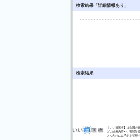
検索結果「詳細情報あり」
検索結果
【いい歯医者】は全国の
どの診療内容や、夜間診
さん向けには予約を管理