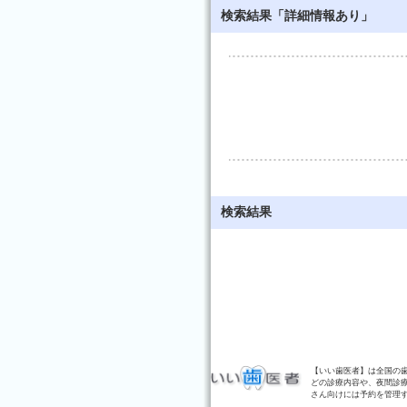
検索結果「詳細情報あり」
検索結果
【いい歯医者】は全国の
どの診療内容や、夜間診
さん向けには予約を管理