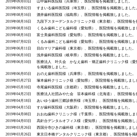
2019年09月03日
山中歯科医院様（兵庫県）、医院情報を掲載致しました。
2019年09月02日
すまいる歯科医院様（埼玉県）、医院情報を掲載致しました
2019年08月16日
酒井歯科医院様（福島県）、医院情報を掲載致しました。
2019年08月16日
九段下スターデンタルクリニック様（東京都）、医院情報を
2019年08月16日
くるみ歯科こども歯科様（愛知県）、医院情報を掲載致しま
2019年08月16日
富士美歯科医院様（愛知県）、医院情報を掲載致しました。
2019年07月02日
くるみ歯科こども歯科様（愛知県）、医院情報を掲載致しま
2019年06月11日
目白マリア歯科様（東京都）、医院情報を掲載致しました。
2019年06月10日
浅井歯科医院様（岐阜県）、医院情報を掲載致しました。
2019年06月10日
医療法人 叶久会 かなえ歯科・矯正歯科クリニック様（愛
を掲載致しました。
2019年06月05日
おのえ歯科医院様（兵庫県）、医院情報を掲載致しました。
2019年05月27日
塚本歯科クリニック様（愛知県）、医院情報を掲載致しまし
2019年05月10日
寺尾歯科医院様（京都府）、医院情報を掲載致しました。
2019年04月23日
医療法人社団みやた会 笹本歯科様（北海道）、医院情報を
2019年04月18日
あいゆう歯科三郷診療所様（埼玉県）、医院情報を掲載致し
2019年04月15日
すが歯科医院様（大阪府）、医院情報を掲載致しました。
2019年04月08日
おおね歯科クリニック様（千葉県）、医院情報を掲載致しま
2019年04月03日
高針台デンタルオフィス様（愛知県）、医院情報を掲載致し
2019年03月26日
西国分寺ひきの歯科様（東京都）、医院情報を掲載致しまし
2019年03月26日
東京日本橋デンタルクリニック様（東京都）、医院情報を掲