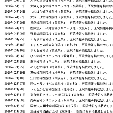
2020年05月07日
六本松おおほ歯科様（福岡県）、医院情報を掲載致しました
2020年05月07日
大濠えさき歯科クリニック様（福岡県）、医院情報を掲載致
2020年04月24日
しのはら矯正歯科様（兵庫県）、医院情報を掲載致しました
2020年04月22日
大澤一茂歯科医院様（茨城県）、医院情報を掲載致しました
2020年04月20日
博愛歯科医院様（兵庫県）、医院情報を掲載致しました。
2020年04月17日
医療法人 平野歯科クリニック様（大阪府）、医院情報を掲
2020年04月09日
野原歯科医院様（東京都）、医院情報を掲載致しました。
2020年03月25日
くろさき歯科様（埼玉県）、医院情報を掲載致しました。
2020年03月16日
やまもと歯科大久保院様（京都府）、医院情報を掲載致しま
2020年03月16日
さとる歯科様（茨城県）、医院情報を掲載致しました。
2020年03月06日
ひろ歯科クリニック様（愛知県）、医院情報を掲載致しまし
2020年02月28日
塚本歯科様（岡山県）、医院情報を掲載致しました。
2020年02月25日
のぞむ歯科様（徳島県）、医院情報を掲載致しました。
2020年02月19日
三輪歯科医院様（埼玉県）、医院情報を掲載致しました。
2020年02月10日
江口歯科医院様（大阪府）、医院情報を掲載致しました。
2019年12月27日
阿佐ヶ谷いけがみ歯科様（東京都）、医院情報を掲載致しま
2019年12月20日
うぇるかむ歯科医院様（北海道）、医院情報を掲載致しまし
2019年12月11日
東京素肌クリニック 新宿院様（東京都）、医院情報を掲載
2019年12月09日
向井歯科クリニック様（兵庫県）、医院情報を掲載致しまし
2019年12月05日
医療法人 田中歯科医院様（埼玉県）、医院情報を掲載致しま
2019年11月08日
三好歯科 自由が丘様（東京都）、医院情報を掲載致しました