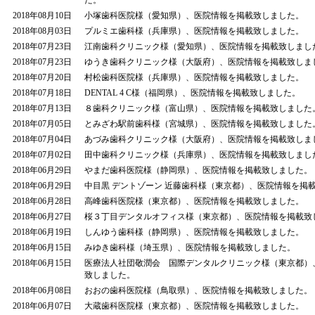
た。
2018年08月10日
小塚歯科医院様（愛知県）、医院情報を掲載致しました。
2018年08月03日
プルミエ歯科様（兵庫県）、医院情報を掲載致しました。
2018年07月23日
江南歯科クリニック様（愛知県）、医院情報を掲載致しまし
2018年07月23日
ゆうき歯科クリニック様（大阪府）、医院情報を掲載致しま
2018年07月20日
村松歯科医院様（兵庫県）、医院情報を掲載致しました。
2018年07月18日
DENTAL 4 C様（福岡県）、医院情報を掲載致しました。
2018年07月13日
８歯科クリニック様（富山県）、医院情報を掲載致しました
2018年07月05日
とみざわ駅前歯科様（宮城県）、医院情報を掲載致しました
2018年07月04日
あづみ歯科クリニック様（大阪府）、医院情報を掲載致しま
2018年07月02日
田中歯科クリニック様（兵庫県）、医院情報を掲載致しまし
2018年06月29日
やまだ歯科医院様（静岡県）、医院情報を掲載致しました。
2018年06月29日
中目黒 デントゾーン 近藤歯科様（東京都）、医院情報を掲
2018年06月28日
高峰歯科医院様（東京都）、医院情報を掲載致しました。
2018年06月27日
桜３丁目デンタルオフィス様（東京都）、医院情報を掲載致
2018年06月19日
しんゆう歯科様（静岡県）、医院情報を掲載致しました。
2018年06月15日
みゆき歯科様（埼玉県）、医院情報を掲載致しました。
2018年06月15日
医療法人社団敬潤会 国際デンタルクリニック様（東京都）
致しました。
2018年06月08日
おおの歯科医院様（鳥取県）、医院情報を掲載致しました。
2018年06月07日
大蔵歯科医院様（東京都）、医院情報を掲載致しました。