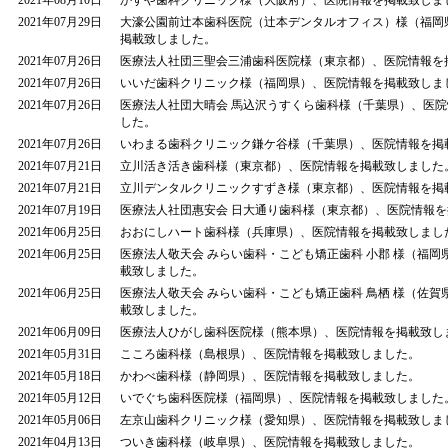
2021年08月10日
かすや歯科クリニック様（大阪府）、医院情報を掲載致しま
2021年07月29日
大濠公園前辻本歯科医院（辻本デンタルオフィス）様（福岡
掲載致しました。
2021年07月26日
医療法人社団三聖会三浦歯科医院様（東京都）、医院情報を
2021年07月26日
いいだ歯科クリニック様（福岡県）、医院情報を掲載致しま
2021年07月26日
医療法人社団大晴会 馬込沢うすくら歯科様（千葉県）、医
した。
2021年07月26日
いわまる歯科クリニック鎌ケ谷様（千葉県）、医院情報を掲
2021年07月21日
立川活き活き歯科様（東京都）、医院情報を掲載致しました
2021年07月21日
立川デンタルクリニックすずき様（東京都）、医院情報を掲
2021年07月19日
医療法人社団惠安会 日大通り歯科様（東京都）、医院情報
2021年06月25日
おおにしハート歯科様（兵庫県）、医院情報を掲載致しまし
2021年06月25日
医療法人敬天会 みらい歯科・こども矯正歯科 小郡 様（福岡
載致しました。
2021年06月25日
医療法人敬天会 みらい歯科・こども矯正歯科 鳥栖 様（佐賀
載致しました。
2021年06月09日
医療法人ひがし歯科医院様（熊本県）、医院情報を掲載致し
2021年05月31日
こころ歯科様（島根県）、医院情報を掲載致しました。
2021年05月18日
かわべ歯科様（静岡県）、医院情報を掲載致しました。
2021年05月12日
いでぐち歯科医院様（福岡県）、医院情報を掲載致しました
2021年05月06日
左京山歯科クリニック様（愛知県）、医院情報を掲載致しま
2021年04月13日
ついき歯科様（岐阜県）、医院情報を掲載致しました。