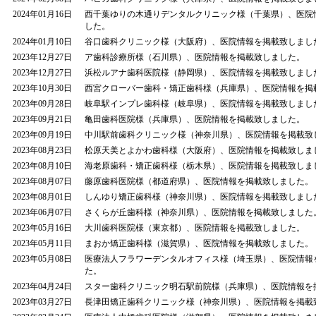
2024年01月16日
西千葉ゆりの木通りデンタルクリニック様（千葉県）、医院
した。
2024年01月10日
谷口歯科クリニック様（大阪府）、医院情報を掲載致しまし
2023年12月27日
ア歯科診療所様（石川県）、医院情報を掲載致しました。
2023年12月27日
浜松ルアナ歯科医院様（静岡県）、医院情報を掲載致しまし
2023年10月30日
西宮クローバー歯科・矯正歯科様（兵庫県）、医院情報を掲
2023年09月28日
岐阜駅インプレ歯科様（岐阜県）、医院情報を掲載致しまし
2023年09月21日
亀田歯科医院様（兵庫県）、医院情報を掲載致しました。
2023年09月19日
中川駅前歯科クリニック様（神奈川県）、医院情報を掲載致
2023年08月23日
松原天美とよかわ歯科様（大阪府）、医院情報を掲載致しま
2023年08月10日
海老原歯科・矯正歯科様（栃木県）、医院情報を掲載致しま
2023年08月07日
藤原歯科医院様（都道府県）、医院情報を掲載致しました。
2023年08月01日
しんゆり矯正歯科様（神奈川県）、医院情報を掲載致しまし
2023年06月07日
さくらが丘歯科様（神奈川県）、医院情報を掲載致しました
2023年05月16日
大川歯科医院様（東京都）、医院情報を掲載致しました。
2023年05月11日
まおか矯正歯科様（滋賀県）、医院情報を掲載致しました。
2023年05月08日
医療法人フラワーデンタルオフィス様（埼玉県）、医院情報
た。
2023年04月24日
スター歯科クリニック明石駅前院様（兵庫県）、医院情報を
2023年03月27日
長津田矯正歯科クリニック様（神奈川県）、医院情報を掲載