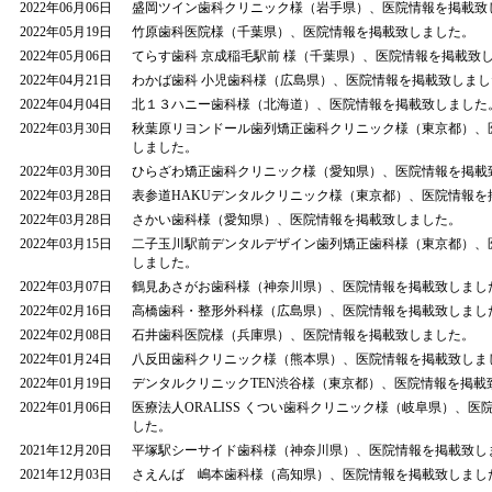
2022年06月06日
盛岡ツイン歯科クリニック様（岩手県）、医院情報を掲載致
2022年05月19日
竹原歯科医院様（千葉県）、医院情報を掲載致しました。
2022年05月06日
てらす歯科 京成稲毛駅前 様（千葉県）、医院情報を掲載致
2022年04月21日
わかば歯科 小児歯科様（広島県）、医院情報を掲載致しまし
2022年04月04日
北１３ハニー歯科様（北海道）、医院情報を掲載致しました
2022年03月30日
秋葉原リヨンドール歯列矯正歯科クリニック様（東京都）、
しました。
2022年03月30日
ひらざわ矯正歯科クリニック様（愛知県）、医院情報を掲載
2022年03月28日
表参道HAKUデンタルクリニック様（東京都）、医院情報を
2022年03月28日
さかい歯科様（愛知県）、医院情報を掲載致しました。
2022年03月15日
二子玉川駅前デンタルデザイン歯列矯正歯科様（東京都）、
しました。
2022年03月07日
鶴見あさがお歯科様（神奈川県）、医院情報を掲載致しまし
2022年02月16日
高橋歯科・整形外科様（広島県）、医院情報を掲載致しまし
2022年02月08日
石井歯科医院様（兵庫県）、医院情報を掲載致しました。
2022年01月24日
八反田歯科クリニック様（熊本県）、医院情報を掲載致しま
2022年01月19日
デンタルクリニックTEN渋谷様（東京都）、医院情報を掲載
2022年01月06日
医療法人ORALISS くつい歯科クリニック様（岐阜県）、医
した。
2021年12月20日
平塚駅シーサイド歯科様（神奈川県）、医院情報を掲載致し
2021年12月03日
さえんば 嶋本歯科様（高知県）、医院情報を掲載致しまし