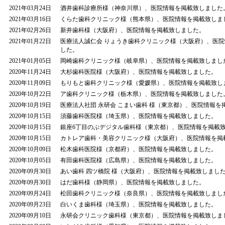
2021年03月24日
酒井歯科診療所様（神奈川県）、医院情報を掲載致しました
2021年03月16日
くらた歯科クリニック様（熊本県）、医院情報を掲載致しま
2021年02月26日
新井歯科様（大阪府）、医院情報を掲載致しました。
2021年01月22日
医療法人誠仁会 りょうき歯科クリニック様（大阪府）、医
した。
2021年01月05日
岡崎歯科クリニック様（岐阜県）、医院情報を掲載致しまし
2020年11月24日
大杉歯科医院様（大阪府）、医院情報を掲載致しました。
2020年11月09日
もりもと歯科クリニック様（愛媛県）、医院情報を掲載致し
2020年10月22日
ア歯科クリニック様（栃木県）、医院情報を掲載致しました
2020年10月19日
医療法人社団 永研会 こまい歯科 様（東京都）、医院情報を
2020年10月15日
須藤歯科医院様（埼玉県）、医院情報を掲載致しました。
2020年10月15日
銀座6丁目のぶデジタル歯科様（東京都）、医院情報を掲載
2020年10月15日
カトレア歯科・美容クリニック様（大阪府）、医院情報を掲
2020年10月09日
松木歯科医院様（京都府）、医院情報を掲載致しました。
2020年10月05日
有田歯科医院様（広島県）、医院情報を掲載致しました。
2020年09月30日
あい歯科 四ツ橋院 様（大阪府）、医院情報を掲載致しまし
2020年09月30日
はだ歯科様（静岡県）、医院情報を掲載致しました。
2020年09月24日
松田歯科クリニック様（奈良県）、医院情報を掲載致しまし
2020年09月23日
白いくま歯科様（埼玉県）、医院情報を掲載致しました。
2020年09月10日
永研会クリニック歯科様（東京都）、医院情報を掲載致しま