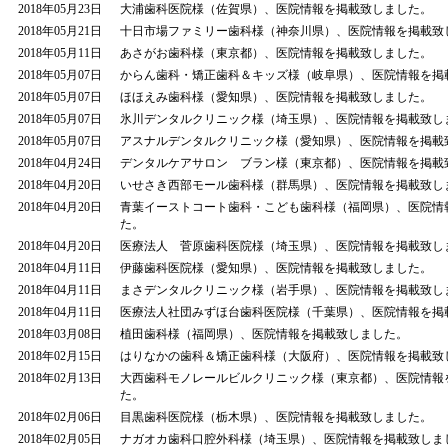
2018年05月23日
大浦歯科医院様（佐賀県）、医院情報を掲載致しました。
2018年05月21日
十日市場ファミリー歯科様（神奈川県）、医院情報を掲載致
2018年05月11日
あさがお歯科様（東京都）、医院情報を掲載致しました。
2018年05月07日
からん歯科・矯正歯科＆キッズ様（岐阜県）、医院情報を掲
2018年05月07日
ほほえみ歯科様（愛知県）、医院情報を掲載致しました。
2018年05月07日
氷川デンタルクリニック様（埼玉県）、医院情報を掲載致し
2018年05月07日
アスナルデンタルクリニック様（愛知県）、医院情報を掲載
2018年04月24日
デンタルケアサロン ブラン様（東京都）、医院情報を掲載
2018年04月20日
いせさき西部モール歯科様（群馬県）、医院情報を掲載致し
2018年04月20日
青葉イーストコート歯科・こども歯科様（福岡県）、医院情
た。
2018年04月20日
医療法人 菅原歯科医院様（埼玉県）、医院情報を掲載致し
2018年04月11日
伊藤歯科医院様（愛知県）、医院情報を掲載致しました。
2018年04月11日
まさデンタルクリニック様（岩手県）、医院情報を掲載致し
2018年04月11日
医療法人社団みずほ台歯科医院様（千葉県）、医院情報を掲
2018年03月08日
植田歯科様（福岡県）、医院情報を掲載致しました。
2018年02月15日
はりなかの歯科＆矯正歯科様（大阪府）、医院情報を掲載致
2018年02月13日
大西歯科モノレールビルクリニック様（東京都）、医院情報
た。
2018年02月06日
目黒歯科医院様（栃木県）、医院情報を掲載致しました。
2018年02月05日
ナガオカ歯科口腔外科様（埼玉県）、医院情報を掲載致しま