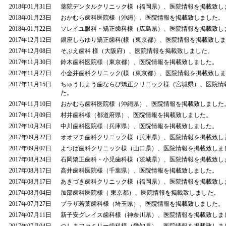
2018年01月31日
薬院デンタルクリニック様（福岡県）、医院情報を掲載致し
2018年01月23日
おかむら歯科医院様（沖縄）、医院情報を掲載致しました。
2018年01月22日
ソレイユ眼科・矯正歯科様（広島県）、医院情報を掲載致し
2017年12月12日
銀座しらゆり矯正歯科(様（東京都）、医院情報を掲載致し
2017年12月08日
そぶえ歯科 様（大阪府）、医院情報を掲載致しました。
2017年11月30日
鈴木歯科医院様（東京都）、医院情報を掲載致しました。
2017年11月27日
小金井歯科クリニック(様（東京都）、医院情報を掲載致し
2017年11月15日
ちゅうじょう歯ならび矯正クリニック様（宮城県）、医院情
た。
2017年11月10日
おかむら歯科医院様（沖縄県）、医院情報を掲載致しました
2017年11月09日
村井歯科様（都道府県）、医院情報を掲載致しました。
2017年10月24日
中川歯科医院様（兵庫県）、医院情報を掲載致しました。
2017年09月22日
オオマチ歯科クリニック様（兵庫県）、医院情報を掲載致し
2017年09月07日
よつば歯科クリニック様（山口県）、医院情報を掲載致しま
2017年08月24日
石岡矯正歯科・小児歯科様（茨城県）、医院情報を掲載致し
2017年08月17日
高井歯科医院様（千葉県）、医院情報を掲載致しました。
2017年08月17日
あきづき歯科クリニック様（福岡県）、医院情報を掲載致し
2017年08月04日
加部歯科医院様（ 東京都）、医院情報を掲載致しました。
2017年07月27日
プラザ若葉歯科様（埼玉県）、医院情報を掲載致しました。
2017年07月11日
新子安グレイス歯科様（神奈川県）、医院情報を掲載致しま