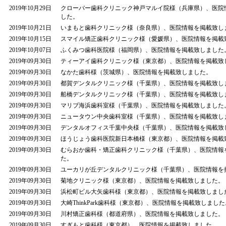
2019年10月29日
クローバー歯科クリニック神戸マルイ院様（兵庫県）、医院
した。
2019年10月21日
いまもと歯科クリニック様（奈良県）、医院情報を掲載致し
2019年10月15日
スマイル矯正歯科クリニック様（愛媛県）、医院情報を掲載
2019年10月07日
ふくみつ歯科医院様（福岡県）、医院情報を掲載致しました
2019年09月30日
ティーアイ歯科クリニック様（東京都）、医院情報を掲載致
2019年09月30日
なかた歯科様（茨城県）、医院情報を掲載致しました。
2019年09月30日
都賀デンタルクリニック様（千葉県）、医院情報を掲載致し
2019年09月30日
船橋デンタルクリニック様（千葉県）、医院情報を掲載致し
2019年09月30日
マリブ海浜歯科室様（千葉県）、医院情報を掲載致しました
2019年09月30日
ニュータウン中央歯科室様（千葉県）、医院情報を掲載致し
2019年09月30日
デンタルオフィス千葉中央様（千葉県）、医院情報を掲載致
2019年09月30日
ほうじょう歯科医院新日本橋様（東京都）、医院情報を掲載
2019年09月30日
むらおか歯科・矯正歯科クリニック様（千葉県）、医院情報
た。
2019年09月30日
ユーカリが丘デンタルクリニック様（千葉県）、医院情報を
2019年09月30日
菊地クリニック様（東京都）、医院情報を掲載致しました。
2019年09月30日
浜松町ビル大矢歯科様（東京都）、医院情報を掲載致しまし
2019年09月30日
大崎ThinkPark歯科様（東京都）、医院情報を掲載致しました
2019年09月30日
川村矯正歯科様（都道府県）、医院情報を掲載致しました。
2019年09月30日
すぎもと歯科様（東京都）、医院情報を掲載致しました。