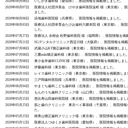
2020年09月08日
いしがき歯科様（愛知県）、医院情報を掲載致しました。
2020年09月07日
医療法人社団洋英会 けやき歯科医院金町 様（東京都）、
ました。
2020年08月06日
浜地歯科医院様（兵庫県）、医院情報を掲載致しました。
2020年08月03日
医療法人社団幸育会たけお歯科六郷本院 様（東京都）、医
した。
2020年07月27日
医療法人 永樹会 松野歯科医院 様（福岡県）、医院情報を掲
2020年07月21日
SGデンタルクリニック西淀川様（大阪府）、医院情報を掲
2020年07月08日
武蔵小山KT矯正歯科様（東京都）、医院情報を掲載致しま
2020年07月08日
三鷹miki矯正歯科様（東京都）、医院情報を掲載致しました
2020年07月08日
東小金井歯科CLINIC様（東京都）、医院情報を掲載致しま
2020年07月06日
伊藤歯科様（東京都）、医院情報を掲載致しました。
2020年06月10日
レイス歯科クリニック様（東京都）、医院情報を掲載致しま
2020年06月05日
三戸岡歯科医院様（兵庫県）、医院情報を掲載致しました。
2020年06月04日
やまぐち歯科こども歯科様（北海道）、医院情報を掲載致し
2020年05月25日
もんのうち歯科クリニック様（山口県）、医院情報を掲載致
2020年05月25日
恵比寿山田歯科医院様（東京都）、医院情報を掲載致しまし
2020年05月25日
肌と歯のクリニック 東京ベイ幕張様（千葉県）、医院情報
た。
2020年05月25日
南青山矯正歯科クリニック様（東京都）、医院情報を掲載致
2020年05月12日
医療法人つゆくさ歯科医院様（愛知県）、医院情報を掲載致