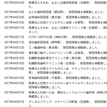
2017年04月24日
医療法人すみれ おおくぼ歯科医院様（京都府）、医院情報
た。
2017年04月24日
おとわ歯科医院様（愛知県）、医院情報を掲載致しました。
2017年04月24日
定村歯科医院様（東京都）、医院情報を掲載致しました。
2017年04月19日
医療法人社団スマイルサロン会様（兵庫県）、医院情報を掲
2017年04月17日
医療法人すみれ おおくぼ歯科クリニック様（京都府）、医
ました。
2017年04月17日
LUNA･DENTAL様（神奈川県）、医院情報を掲載致しました
2017年04月17日
清水歯科医院様（静岡県）、医院情報を掲載致しました。
2017年04月12日
三ノ輪歯科様（東京都）、医院情報を掲載致しました。
2017年04月10日
東札幌三輪デンタルクリニック様（北海道）、医院情報を掲
2017年04月10日
札幌駅前歯科東京クリニック様（東京都）、医院情報を掲載
2017年04月10日
札幌駅前歯科クリニック様（北海道）、医院情報を掲載致し
2017年04月10日
医療法人社団スマイルサロン会 ナチュラルデンタルクリニ
県）、医院情報を掲載致しました。
2017年04月10日
富塚歯科医院様（千葉県）、医院情報を掲載致しました。
2017年04月10日
医療法人社団スマイルサロン会スマイルデンタルクリニック
院情報を掲載致しました。
2017年04月07日
医療法人社団一心会 横浜セントラルパーク歯科様（神奈川
掲載致しました。
2017年04月07日
デンタルフラッグ・ステージ二日町様（宮城県）、医院情報
た。