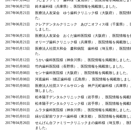
2017年07月04日
つしまファミリー歯科様（愛知県）、医院情報を掲載致しま
2017年06月27日
鈴木歯科様（兵庫県）、医院情報を掲載致しました。
2017年06月21日
医療法人友栄会 ゆう歯科クリニック様（大阪府）、医院情
た。
2017年06月21日
クレアデンタルクリニック あびこオフィス様（千葉県）、
しました。
2017年06月21日
医療法人友栄会 おくだ歯科医院様（大阪府）、医院情報を
2017年06月21日
オリーブ歯科クリニック様（兵庫県）、医院情報を掲載致し
2017年05月13日
医療法人社団大和会 慶和病院 歯科様（埼玉県）、医院情
た。
2017年05月12日
うかい歯科医院様（神奈川県）、医院情報を掲載致しました
2017年05月08日
竹内歯科医院様（長野県）、医院情報を掲載致しました。
2017年05月08日
センヤ歯科医院様（大阪府）、医院情報を掲載致しました。
2017年05月08日
河底歯科・l矯正歯科様（広島県）、医院情報を掲載致しまし
2017年05月08日
医療法人社団スマイルサロン会 神戸元町歯科様（兵庫県）
致しました。
2017年05月01日
松本陽子デンタルクリニック様（岩手県）、医院情報を掲載
2017年05月01日
松本陽子デンタルクリニック様（岩手県）、医院情報を掲載
2017年05月01日
ムラタ歯科医院様（神奈川県）、医院情報を掲載致しました
2017年05月01日
緑が丘駅前ワタナベ歯科様（東京都）、医院情報を掲載致し
2017年04月26日
せんげん台ファミリークリニックまの歯科様（埼玉県）、医
ました。