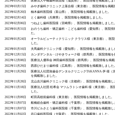
2023年03月24日
医療法人中橋歯科医院様（滋賀県）、医院情報を掲載致しま
2023年03月15日
みやぎ歯科クリニック上落合様（東京都）、医院情報を掲載
2023年02月20日
柚木歯科医院様（富山県）、医院情報を掲載致しました。
2023年02月14日
とく歯科様（兵庫県）、医院情報を掲載致しました。
2023年02月06日
つねよし歯科医院様（宮崎県）、医院情報を掲載致しました
2023年01月31日
おのうち歯科・矯正歯科・こども歯科様（愛知県）、医院情
た。
2023年01月24日
オーラルビューティクリニック クラリス様（東京都）、医
した。
2023年01月16日
夫馬歯科クリニック様（愛知県）、医院情報を掲載致しまし
2022年12月15日
カンダデンタル・けやきウォーク様（群馬県）、医院情報を
2022年12月08日
医療法人優和会 神田歯科医院様（群馬県）、医院情報を掲
2022年11月29日
西原ひだまり歯科様（広島県）、医院情報を掲載致しました
2022年11月29日
医療法人社団洛歯会デンタルクリニックTAKANNA-笋 様
を掲載致しました。
2022年11月28日
北山吉川歯科クリニック様（京都府）、医院情報を掲載致し
2022年11月18日
医療法人社団 松希会 マツムラトシオ歯科 様（東京都）、医
した。
2022年11月09日
町田高校前歯科様（東京都）、医院情報を掲載致しました。
2022年11月07日
船橋総合歯科・矯正歯科様（千葉県）、医院情報を掲載致し
2022年11月07日
市川ビルさとう歯科医院様（千葉県）、医院情報を掲載致し
2022年11月02日
谷口歯科医院様（大阪府）、医院情報を掲載致しました。