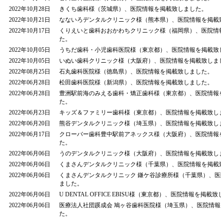
2022年10月28日
きくち歯科様（茨城県）、医院情報を掲載致しました。
2022年10月21日
なないろデンタルクリニック様（熊本県）、医院情報を掲載
2022年10月17日
くりえいと歯科おおかわちクリニック様（福岡県）、医院情
た。
2022年10月05日
うちだ歯科・小児歯科医院様（東京都）、医院情報を掲載致
2022年10月05日
いぬい歯科クリニック様（大阪府）、医院情報を掲載致しま
2022年08月25日
石丸歯科医院様（徳島県）、医院情報を掲載致しました。
2022年06月28日
松田歯科医院様（新潟県）、医院情報を掲載致しました。
2022年06月28日
豊洲駅前海のみえる歯科・矯正歯科様（東京都）、医院情報
た。
2022年06月23日
キッズ＆ファミリー歯科様（東京都）、医院情報を掲載致し
2022年06月20日
熊谷デンタルクリニック様（埼玉県）、医院情報を掲載致し
2022年06月17日
クローバー歯科豊中駅前アネックス様（大阪府）、医院情報
た。
2022年06月06日
うのデンタルクリニック様（大阪府）、医院情報を掲載致し
2022年06月06日
くまさんデンタルクリニック様（千葉県）、医院情報を掲載
2022年06月06日
くまさんデンタルクリニック 鎌ケ谷診療所様（千葉県）、
ました。
2022年06月06日
U DENTAL OFFICE EBISU様（東京都）、医院情報を掲載
2022年06月06日
医療法人社団蹊成会 鳩ヶ谷歯科医院様（埼玉県）、医院情
た。