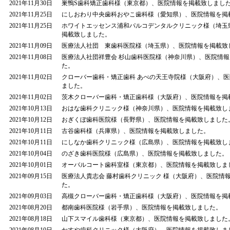
2021年11月30日
巣鴨S歯科矯正歯科様（東京都）、医院情報を掲載致しまし
2021年11月25日
にしおわり中央歯科おやこ歯科様（愛知県）、医院情報を掲
2021年11月25日
ホワイトエッセンス浦和パルコデンタルクリニック様（埼玉
掲載致しました。
2021年11月09日
医療法人社団 東歯科医院様（埼玉県）、医院情報を掲載致
2021年11月08日
医療法人社団祥豊会 杉山歯科医院様（神奈川県）、医院情
た。
2021年11月02日
クローバー歯科・矯正歯科 あべの天王寺院様（大阪府）、
ました。
2021年11月02日
茨木クローバー歯科・矯正歯科様（大阪府）、医院情報を掲
2021年10月13日
おはな歯科クリニック様（神奈川県）、医院情報を掲載致し
2021年10月12日
おぎくぼ歯科医院様（長野県）、医院情報を掲載致しました
2021年10月11日
古谷歯科様（兵庫県）、医院情報を掲載致しました。
2021年10月11日
にしなか歯科クリニック様（広島県）、医院情報を掲載致し
2021年10月04日
のざき歯科医院様（広島県）、医院情報を掲載致しました。
2021年10月01日
オーバルコート歯科室様（東京都）、医院情報を掲載致しま
2021年09月15日
医療法人貴志会 藤村歯科クリニック 様（大阪府）、医院情
た。
2021年09月03日
高槻クローバー歯科・矯正歯科様（大阪府）、医院情報を掲
2021年08月20日
都南歯科医院様（岩手県）、医院情報を掲載致しました。
2021年08月18日
山下スマイル歯科様（東京都）、医院情報を掲載致しました