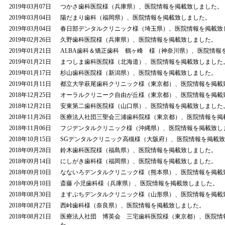
2019年03月07日
つかさ歯科医院様（兵庫県）、医院情報を掲載致しました。
2019年03月04日
陽だまり歯科（福岡県）、医院情報を掲載致しました。
2019年03月04日
春日部デンタルクリニック様（埼玉県）、医院情報を掲載致
2019年02月26日
久野歯科医院様（兵庫県）、医院情報を掲載致しました。
2019年01月21日
ALBA歯科＆矯正歯科 鶴ヶ峰 様（神奈川県）、医院情報
2019年01月21日
まつしま歯科医院様（北海道）、医院情報を掲載致しました
2019年01月17日
杉山歯科医院様（新潟県）、医院情報を掲載致しました。
2019年01月11日
都立大学萩尾歯科クリニック様（東京都）、医院情報を掲載
2018年12月25日
オーラルクリニーク自由が丘様（東京都）、医院情報を掲載
2018年12月21日
安東第二歯科医院様（山口県）、医院情報を掲載致しました
2018年11月26日
医療法人社団三聖会三浦歯科院様（東京都）、医院情報を掲
2018年11月06日
フジデンタルクリニック様（沖縄県）、医院情報を掲載致し
2018年10月15日
SGデンタルクリニック高槻様（大阪府）、医院情報を掲載
2018年09月28日
鈴木歯科医院様（福島県）、医院情報を掲載致しました。
2018年09月14日
にしがき歯科様（福岡県）、医院情報を掲載致しました。
2018年09月10日
なないろデンタルクリニック様（熊本県）、医院情報を掲載
2018年09月10日
斎藤 小児歯科様（兵庫県）、医院情報を掲載致しました。
2018年08月30日
ますぶちデンタルクリニック様（山形県）、医院情報を掲載
2018年08月27日
西峠歯科様（奈良県）、医院情報を掲載致しました。
2018年08月21日
医療法人社団 博英会 三宅歯科医院様（東京都）、医院情