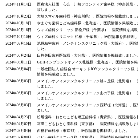
2024年11月14日
医療法人社団一心会 川崎フロンティア歯科様（神奈川県）
致しました。
2024年10月23日
大船スマイル歯科様（神奈川県）、医院情報を掲載致しまし
2024年10月18日
やまぐち歯科こども歯科様（北海道）、医院情報を掲載致し
2024年10月16日
ウィズ歯科クリニック 新松戸様（千葉県）、医院情報を掲
2024年10月16日
ウィズ歯科クリニック 柏様（千葉県）、医院情報を掲載致
2024年08月16日
池原精密歯科・メンテナンスクリニック様（大阪府）、医院
した。
2024年06月24日
臼杵矢田歯科医院様（大分県）、医院情報を掲載致しました
2024年06月11日
GDHインプラントオフィス札幌様（北海道）、医院情報を
2024年06月04日
一般社団法人 歯縁会 オーキッドJOYデンタルクリニック様
情報を掲載致しました。
2024年06月03日
スマイルオフィスデンタルクリニック旭ヶ丘様（北海道）、
しました。
2024年06月03日
スマイルオフィスデンタルクリニック山の手様（北海道）、
しました。
2024年06月03日
スマイルオフィスデンタルクリニック西野様（北海道）、医
ました。
2024年04月23日
松尾歯科・おとなこども矯正歯科様（青森県）、医院情報を
2024年04月02日
霜降こどもおとな歯科様（東京都）、医院情報を掲載致しま
2024年03月04日
西糀谷歯科様（東京都）、医院情報を掲載致しました。
2024年02月08日
ハピカ歯科クリニック様（兵庫県）、医院情報を掲載致しま