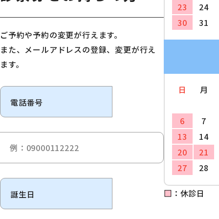
23
24
30
31
ご予約や予約の変更が行えます。
また、メールアドレスの登録、変更が行え
ます。
日
月
電話番号
6
7
13
14
20
21
27
28
■
：休診日
誕生日