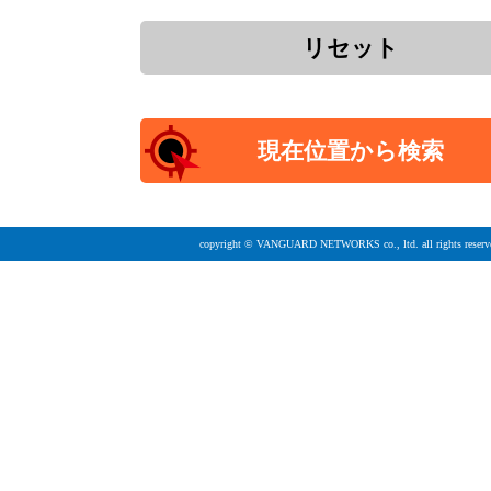
copyright © VANGUARD NETWORKS co., ltd. all rights reserv