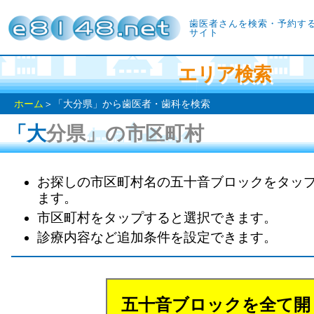
歯医者さんを検索・予約す
サイト
エリア検索
ホーム
＞「大分県」から歯医者・歯科を検索
「大分県」の市区町村
お探しの市区町村名の五十音ブロックをタッ
ます。
市区町村をタップすると選択できます。
診療内容など追加条件を設定できます。