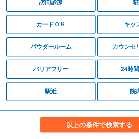
訪問診療
駐
カードＯＫ
キッ
パウダールーム
カウンセ
バリアフリー
24時
駅近
院