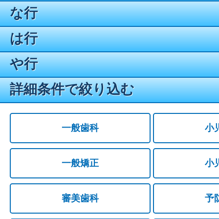
な行
は行
や行
詳細条件で絞り込む
一般歯科
小
一般矯正
小
審美歯科
予