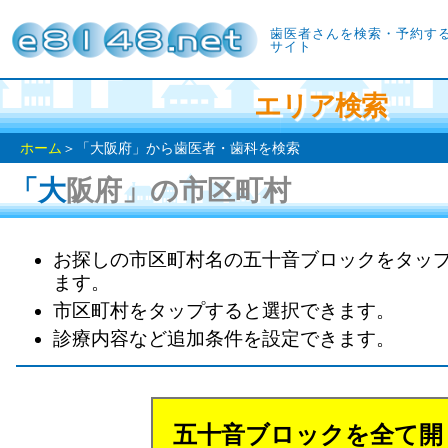
歯医者さんを検索・予約す
サイト
エリア検索
ホーム
＞「大阪府」から歯医者・歯科を検索
「大阪府」の市区町村
お探しの市区町村名の五十音ブロックをタッ
ます。
市区町村をタップすると選択できます。
診療内容など追加条件を設定できます。