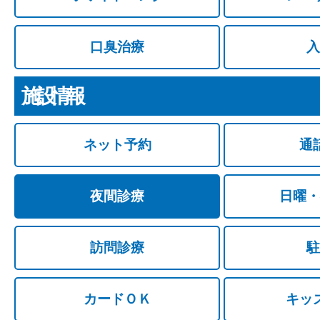
口臭治療
入
施設情報
ネット予約
通
夜間診療
日曜・
訪問診療
駐
カードＯＫ
キッ