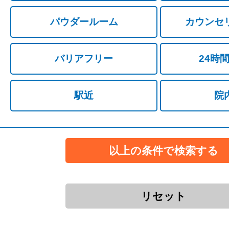
パウダールーム
カウンセ
バリアフリー
24時
駅近
院