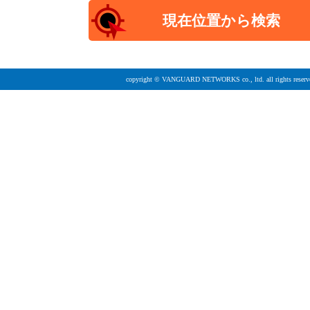
copyright © VANGUARD NETWORKS co., ltd. all rights reserv