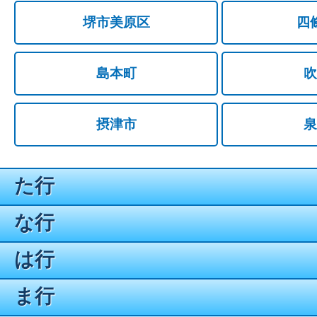
堺市美原区
四
島本町
吹
摂津市
泉
た行
な行
は行
ま行