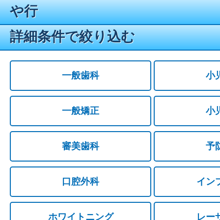
や行
詳細条件で絞り込む
一般歯科
小
一般矯正
小
審美歯科
予
口腔外科
イン
ホワイトニング
レー