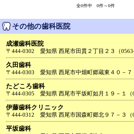
全0件中 0件～0件
その他の歯科医院
成瀬歯科医院
〒444-0302 愛知県 西尾市田貫２丁目２３（0563-5
久田歯科
〒444-0303 愛知県 西尾市中畑町郷蔵東４０－７（05
たどころ歯科
〒444-0305 愛知県 西尾市平坂町如月１９－１（056
伊藤歯科クリニック
〒444-0312 愛知県 西尾市国森町郷北９７－３（056
平坂歯科