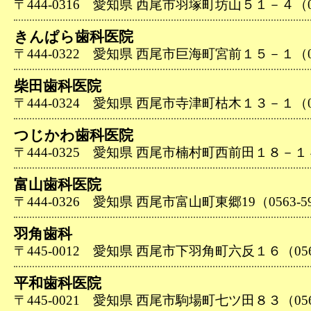
〒444-0316 愛知県 西尾市羽塚町坊山５１－４（056
きんぱら歯科医院
〒444-0322 愛知県 西尾市巨海町宮前１５－１（056
柴田歯科医院
〒444-0324 愛知県 西尾市寺津町枯木１３－１（056
つじかわ歯科医院
〒444-0325 愛知県 西尾市楠村町西前田１８－１４（0
富山歯科医院
〒444-0326 愛知県 西尾市富山町東郷19（0563-59
羽角歯科
〒445-0012 愛知県 西尾市下羽角町六反１６（0563-
平和歯科医院
〒445-0021 愛知県 西尾市駒場町七ツ田８３（0563-