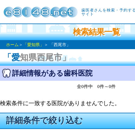
歯医者さんを検索・予約す
サイト
検索結果一覧
ホーム
＞
「愛知県」
＞ 「西尾市」
「愛知県西尾市」
詳細情報がある歯科医院
全0件中 0件～0件
検索条件に一致する医院がありませんでした。
詳細条件で絞り込む