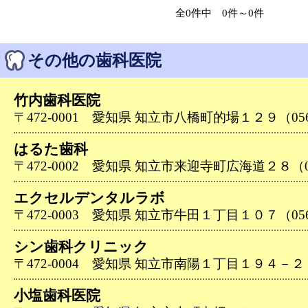
全0件中 0件～0件
その他の歯科医院
竹内歯科医院
〒472-0001 愛知県 知立市八橋町的場１２９（0566-
はるた歯科
〒472-0002 愛知県 知立市来迎寺町広海道２８（056
エクセルデンタルラボ
〒472-0003 愛知県 知立市牛田１丁目１０７（0566-
シン歯科クリニック
〒472-0004 愛知県 知立市南陽１丁目１９４－２（05
小塩歯科医院