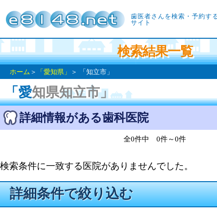
歯医者さんを検索・予約す
サイト
検索結果一覧
ホーム
＞
「愛知県」
＞ 「知立市」
「愛知県知立市」
詳細情報がある歯科医院
全0件中 0件～0件
検索条件に一致する医院がありませんでした。
詳細条件で絞り込む