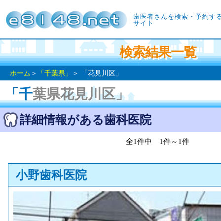
歯医者さんを検索・予約す
サイト
検索結果一覧
ホーム
＞
「千葉県」
＞ 「花見川区」
「千葉県花見川区」
詳細情報がある歯科医院
全1件中 1件～1件
小野歯科医院