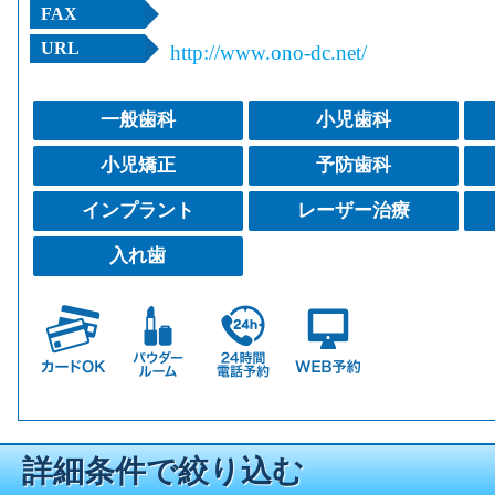
FAX
URL
http://www.ono-dc.net/
一般歯科
小児歯科
小児矯正
予防歯科
インプラント
レーザー治療
入れ歯
詳細条件で絞り込む