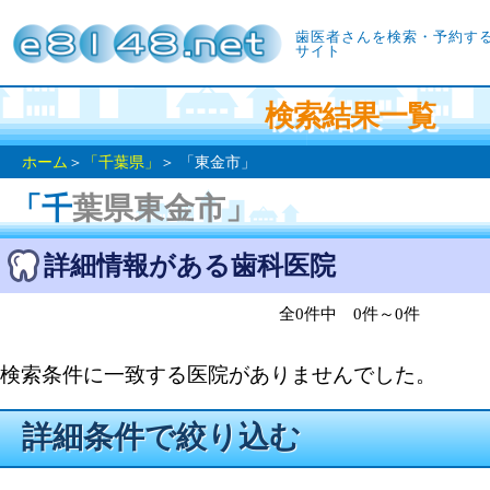
歯医者さんを検索・予約す
サイト
検索結果一覧
ホーム
＞
「千葉県」
＞ 「東金市」
「千葉県東金市」
詳細情報がある歯科医院
全0件中 0件～0件
検索条件に一致する医院がありませんでした。
詳細条件で絞り込む