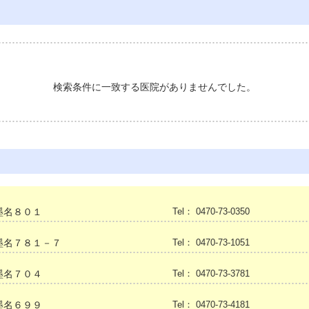
検索条件に一致する医院がありませんでした。
墨名８０１
Tel： 0470-73-0350
墨名７８１－７
Tel： 0470-73-1051
墨名７０４
Tel： 0470-73-3781
墨名６９９
Tel： 0470-73-4181