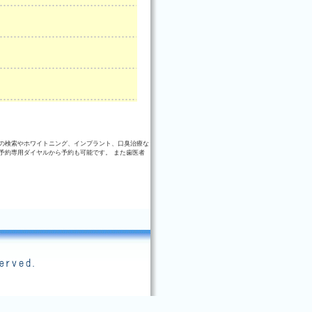
の検索やホワイトニング、インプラント、口臭治療な
予約専用ダイヤルから予約も可能です。 また歯医者