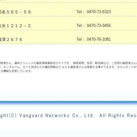
墨名５６５－５９
Tel： 0470-73-5323
出水１２１２－２
Tel： 0470-73-3456
興津２６７６
Tel： 0470-76-1081
歯医者さん、歯科クリニックの歯医者検索総合サイトです。 都道府県、住所、駅沿線など、ご近所の歯医者さん
療、キッズルーム、カード決済などの施設情報など からも歯医者さんを検索する事ができます。さらにネットや
する機能も充実しています。