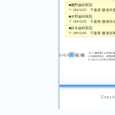
■磯野歯科医院
千葉県 勝浦市
〒 299-5225
■水野歯科医院
千葉県 勝浦市
〒 299-5235
■鈴木歯科医院
千葉県 勝浦市
〒 299-5245
【いい歯医者】は全国の
どの診療内容や、夜間診
さん向けには予約を管理