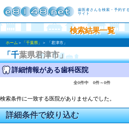
歯医者さんを検索・予約す
サイト
検索結果一覧
ホーム
＞
「千葉県」
＞ 「君津市」
「千葉県君津市」
詳細情報がある歯科医院
全0件中 0件～0件
検索条件に一致する医院がありませんでした。
詳細条件で絞り込む