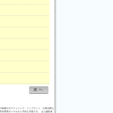
次へ
の検索やホワイトニング、インプラント、口臭治療な
予約専用ダイヤルから予約も可能です。 また歯医者