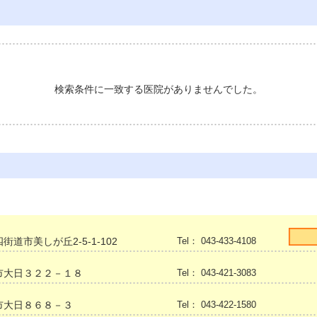
検索条件に一致する医院がありませんでした。
街道市美しが丘2-5-1-102
Tel： 043-433-4108
市大日３２２－１８
Tel： 043-421-3083
市大日８６８－３
Tel： 043-422-1580