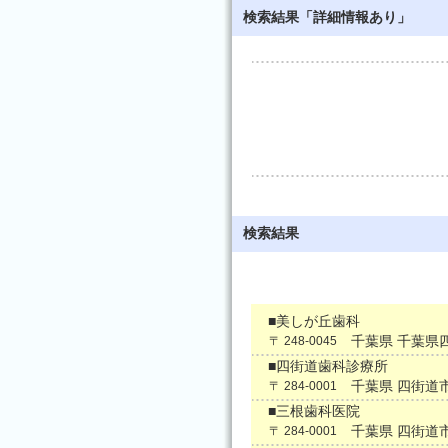
検索結果「詳細情報あり」
検索結果
■美しが丘歯科
千葉県 千葉県四
〒 248-0045
■四街道歯科診療所
千葉県 四街道
〒 284-0001
■三根歯科医院
千葉県 四街道
〒 284-0001