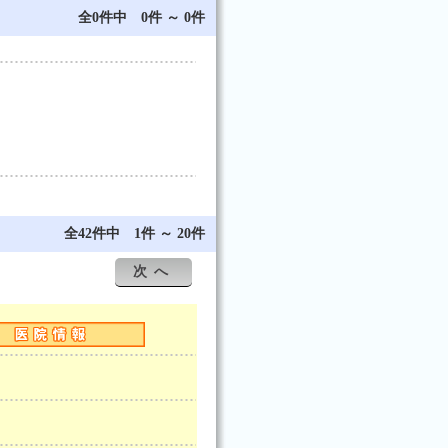
全0件中 0件 ～ 0件
全42件中 1件 ～ 20件
次へ