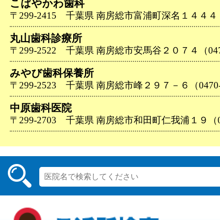
こばやかわ歯科
〒299-2415 千葉県 南房総市富浦町深名１４４４（04
丸山歯科診療所
〒299-2522 千葉県 南房総市安馬谷２０７４（0470-
みやび歯科保養所
〒299-2523 千葉県 南房総市峰２９７－６（0470-4
中原歯科医院
〒299-2703 千葉県 南房総市和田町仁我浦１９（047