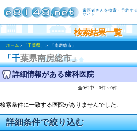
歯医者さんを検索・予約す
サイト
検索結果一覧
ホーム
＞
「千葉県」
＞ 「南房総市」
「千葉県南房総市」
詳細情報がある歯科医院
全0件中 0件～0件
検索条件に一致する医院がありませんでした。
詳細条件で絞り込む