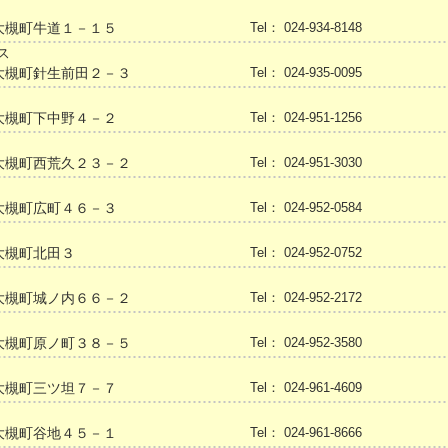
大槻町牛道１－１５
Tel： 024-934-8148
ス
大槻町針生前田２－３
Tel： 024-935-0095
大槻町下中野４－２
Tel： 024-951-1256
大槻町西荒久２３－２
Tel： 024-951-3030
大槻町広町４６－３
Tel： 024-952-0584
大槻町北田３
Tel： 024-952-0752
大槻町城ノ内６６－２
Tel： 024-952-2172
大槻町原ノ町３８－５
Tel： 024-952-3580
大槻町三ツ坦７－７
Tel： 024-961-4609
大槻町谷地４５－１
Tel： 024-961-8666