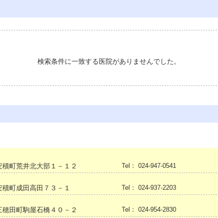
検索条件に一致する医院がありませんでした。
安積町荒井北大部１－１２
Tel： 024-947-0541
安積町成田高田７３－１
Tel： 024-937-2203
三穂田町駒屋石橋４０－２
Tel： 024-954-2830