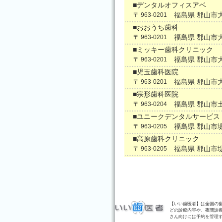
■デンタルオフィスアベ
福島県 郡山市
〒 963-0201
■おおうち歯科
福島県 郡山市
〒 963-0201
■ミッキー歯科クリニック
福島県 郡山市
〒 963-0201
■児玉歯科医院
福島県 郡山市
〒 963-0201
■宗形歯科医院
福島県 郡山市
〒 963-0204
■ユニークデンタルサービス
福島県 郡山市
〒 963-0205
■高原歯科クリニック
福島県 郡山市
〒 963-0205
【いい歯医者】は全国の
どの診療内容や、夜間診
さん向けには予約を管理