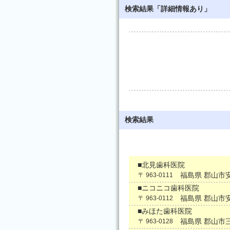
検索結果「詳細情報あり」
検索結果
■北見歯科医院
福島県 郡山市
〒 963-0111
■ニコニコ歯科医院
福島県 郡山市
〒 963-0112
■みほた歯科医院
福島県 郡山市
〒 963-0128