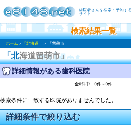
歯医者さんを検索・予約す
サイト
検索結果一覧
ホーム
＞
「北海道」
＞ 「留萌市」
「北海道留萌市」
詳細情報がある歯科医院
全0件中 0件～0件
検索条件に一致する医院がありませんでした。
詳細条件で絞り込む