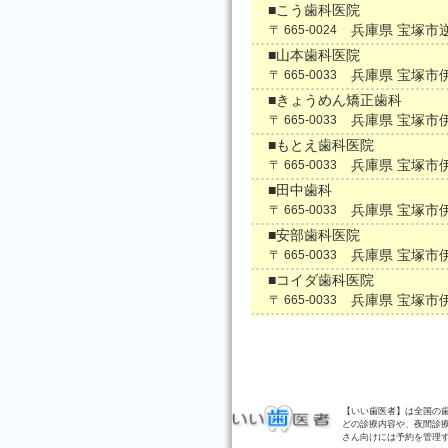
■こう歯科医院
兵庫県 宝塚市
〒 665-0024
■山本歯科医院
兵庫県 宝塚市
〒 665-0033
■きょうめん矯正歯科
兵庫県 宝塚市
〒 665-0033
■もとえ歯科医院
兵庫県 宝塚市
〒 665-0033
■田中歯科
兵庫県 宝塚市
〒 665-0033
■安部歯科医院
兵庫県 宝塚市
〒 665-0033
■コイダ歯科医院
兵庫県 宝塚市
〒 665-0033
【いい歯医者】は全国の
どの診療内容や、夜間診
さん向けには予約を管理