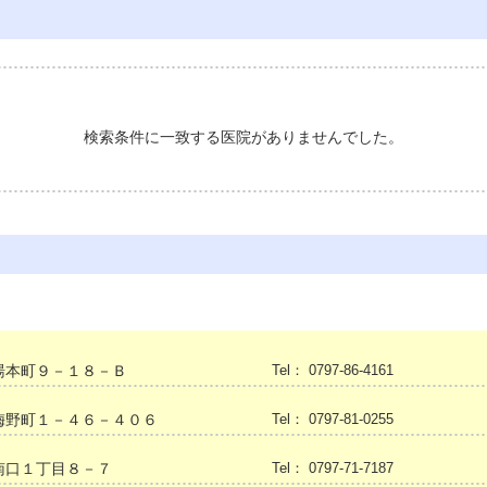
検索条件に一致する医院がありませんでした。
湯本町９－１８－Ｂ
Tel： 0797-86-4161
梅野町１－４６－４０６
Tel： 0797-81-0255
南口１丁目８－７
Tel： 0797-71-7187