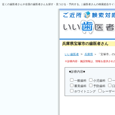
近くの歯医者さんや全国の歯医者さんを探す・見つける・予約する。| 歯医者さんの検索総合サイ
兵庫県宝塚市の歯医者さん
＞
いい歯医者
兵庫県
＞ 「宝塚市」
※診療内容・施設情報は、情報を提供された
■診療内容■
一般歯科
小児歯科
審美歯科
予防歯科
ホワイトニング
レーザー