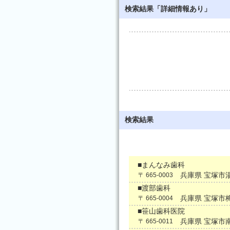
検索結果「詳細情報あり」
検索結果
■まんなみ歯科
兵庫県 宝塚市
〒 665-0003
■渡部歯科
兵庫県 宝塚市
〒 665-0004
■笹山歯科医院
兵庫県 宝塚市
〒 665-0011