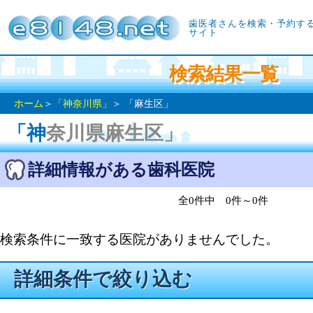
歯医者さんを検索・予約す
サイト
検索結果一覧
ホーム
＞
「神奈川県」
＞ 「麻生区」
「神奈川県麻生区」
詳細情報がある歯科医院
全0件中 0件～0件
検索条件に一致する医院がありませんでした。
詳細条件で絞り込む