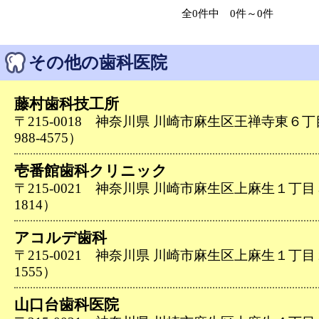
全0件中 0件～0件
その他の歯科医院
藤村歯科技工所
〒215-0018 神奈川県 川崎市麻生区王禅寺東６丁
988-4575）
壱番館歯科クリニック
〒215-0021 神奈川県 川崎市麻生区上麻生１丁目３－
1814）
アコルデ歯科
〒215-0021 神奈川県 川崎市麻生区上麻生１丁目２０
1555）
山口台歯科医院