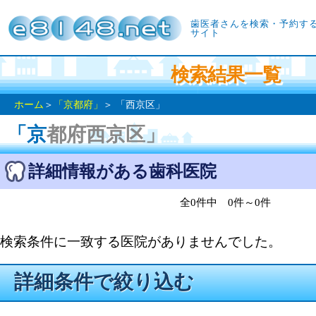
歯医者さんを検索・予約す
サイト
検索結果一覧
ホーム
＞
「京都府」
＞ 「西京区」
「京都府西京区」
詳細情報がある歯科医院
全0件中 0件～0件
検索条件に一致する医院がありませんでした。
詳細条件で絞り込む