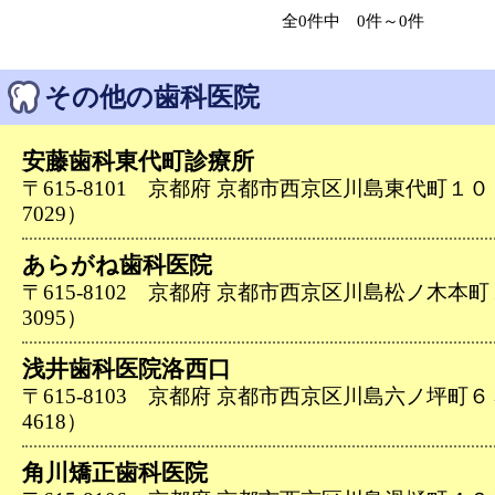
全0件中 0件～0件
その他の歯科医院
安藤歯科東代町診療所
〒615-8101 京都府 京都市西京区川島東代町１０－２
7029）
あらがね歯科医院
〒615-8102 京都府 京都市西京区川島松ノ木本町１４
3095）
浅井歯科医院洛西口
〒615-8103 京都府 京都市西京区川島六ノ坪町６３－
4618）
角川矯正歯科医院