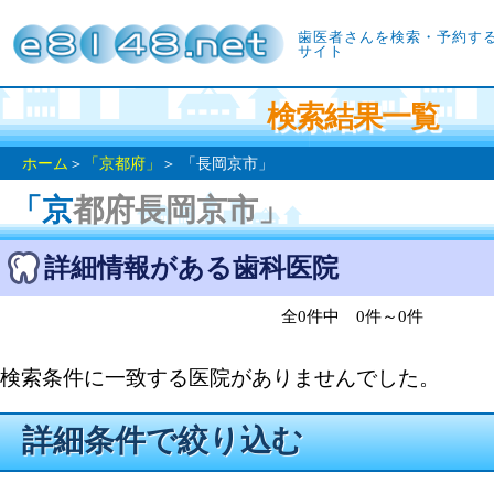
歯医者さんを検索・予約す
サイト
検索結果一覧
ホーム
＞
「京都府」
＞ 「長岡京市」
「京都府長岡京市」
詳細情報がある歯科医院
全0件中 0件～0件
検索条件に一致する医院がありませんでした。
詳細条件で絞り込む