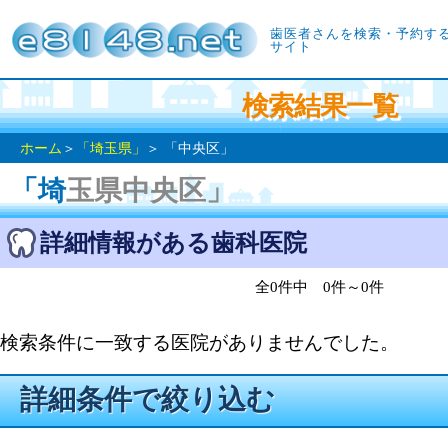
歯医者さんを検索・予約す
サイト
検索結果一覧
ホーム
＞
「埼玉県」
＞ 「中央区」
「埼玉県中央区」
詳細情報がある歯科医院
全0件中 0件～0件
検索条件に一致する医院がありませんでした。
詳細条件で絞り込む