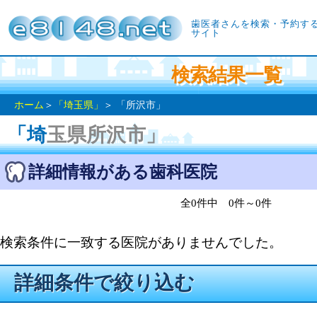
歯医者さんを検索・予約す
サイト
検索結果一覧
ホーム
＞
「埼玉県」
＞ 「所沢市」
「埼玉県所沢市」
詳細情報がある歯科医院
全0件中 0件～0件
検索条件に一致する医院がありませんでした。
詳細条件で絞り込む