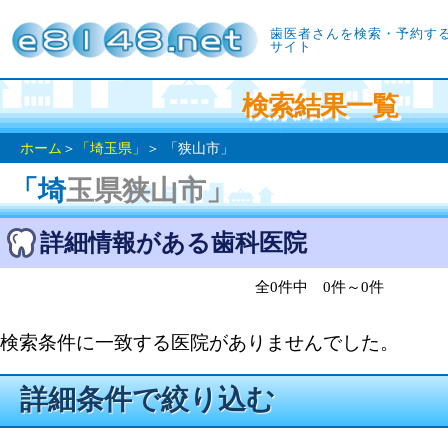
歯医者さんを検索・予約す
サイト
検索結果一覧
ホーム
＞
「埼玉県」
＞ 「狭山市」
「埼玉県狭山市」
詳細情報がある歯科医院
全0件中 0件～0件
検索条件に一致する医院がありませんでした。
詳細条件で絞り込む