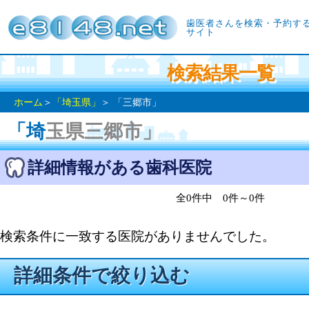
歯医者さんを検索・予約す
サイト
検索結果一覧
ホーム
＞
「埼玉県」
＞ 「三郷市」
「埼玉県三郷市」
詳細情報がある歯科医院
全0件中 0件～0件
検索条件に一致する医院がありませんでした。
詳細条件で絞り込む