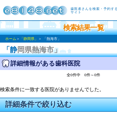
歯医者さんを検索・予約す
サイト
検索結果一覧
ホーム
＞
「静岡県」
＞ 「熱海市」
「静岡県熱海市」
詳細情報がある歯科医院
全0件中 0件～0件
検索条件に一致する医院がありませんでした。
詳細条件で絞り込む