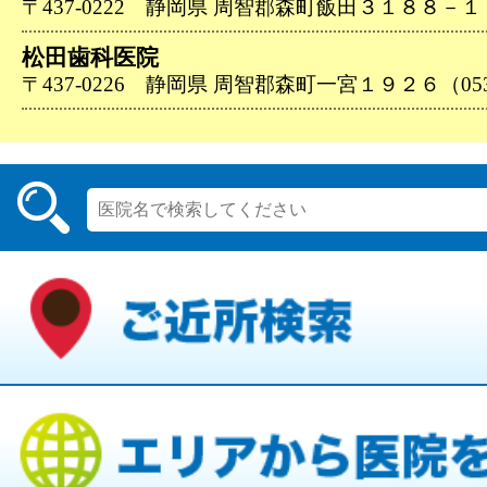
〒437-0222 静岡県 周智郡森町飯田３１８８－１（05
松田歯科医院
〒437-0226 静岡県 周智郡森町一宮１９２６（0538-