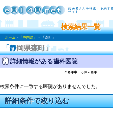
歯医者さんを検索・予約す
サイト
検索結果一覧
ホーム
＞
「静岡県」
＞ 「森町」
「静岡県森町」
詳細情報がある歯科医院
全0件中 0件～0件
検索条件に一致する医院がありませんでした。
詳細条件で絞り込む