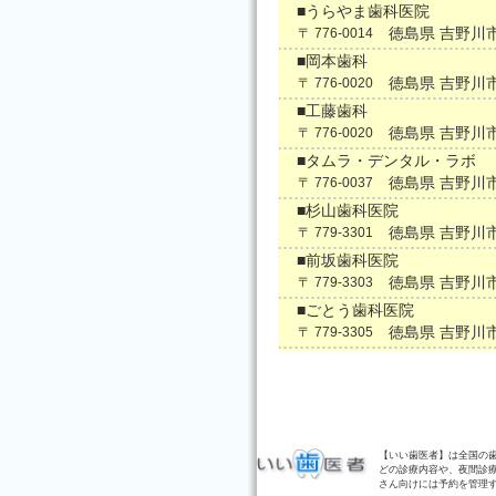
■うらやま歯科医院
徳島県 吉野川
〒 776-0014
■岡本歯科
徳島県 吉野川
〒 776-0020
■工藤歯科
徳島県 吉野川
〒 776-0020
■タムラ・デンタル・ラボ
徳島県 吉野川
〒 776-0037
■杉山歯科医院
徳島県 吉野川
〒 779-3301
■前坂歯科医院
徳島県 吉野川
〒 779-3303
■ごとう歯科医院
徳島県 吉野川
〒 779-3305
【いい歯医者】は全国の
どの診療内容や、夜間診
さん向けには予約を管理