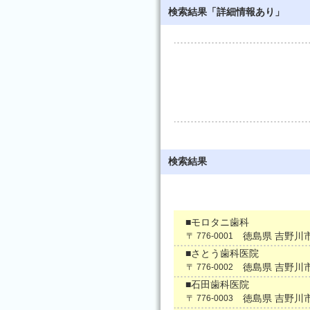
検索結果「詳細情報あり」
検索結果
■モロタニ歯科
徳島県 吉野川
〒 776-0001
■さとう歯科医院
徳島県 吉野川
〒 776-0002
■石田歯科医院
徳島県 吉野川
〒 776-0003