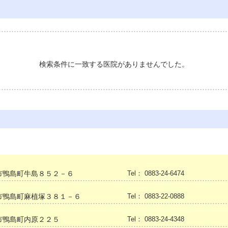
検索条件に一致する医院がありませんでした。
市鴨島町牛島８５２－６
Tel： 0883-24-6474
市鴨島町麻植塚３８１－６
Tel： 0883-22-0888
市鴨島町内原２２５
Tel： 0883-24-4348