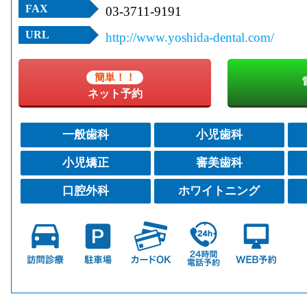
FAX
03-3711-9191
URL
http://www.yoshida-dental.com/
簡単！！
ネット予約
一般歯科
小児歯科
小児矯正
審美歯科
口腔外科
ホワイトニング