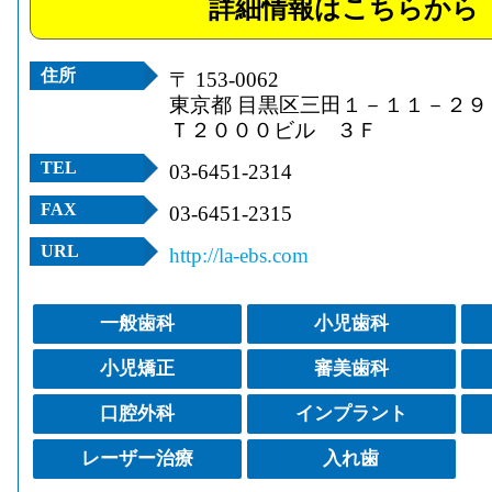
詳細情報はこちらから
住所
〒 153-0062
東京都 目黒区三田１－１１－２９
Ｔ２０００ビル ３Ｆ
TEL
03-6451-2314
FAX
03-6451-2315
URL
http://la-ebs.com
一般歯科
小児歯科
小児矯正
審美歯科
口腔外科
インプラント
レーザー治療
入れ歯