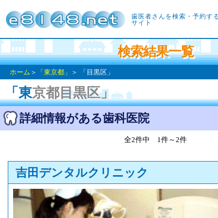
歯医者さんを検索・予約す
サイト
検索結果一覧
ホーム
＞
「東京都」
＞ 「目黒区」
「東京都目黒区」
詳細情報がある歯科医院
全2件中 1件～2件
吉田デンタルクリニック