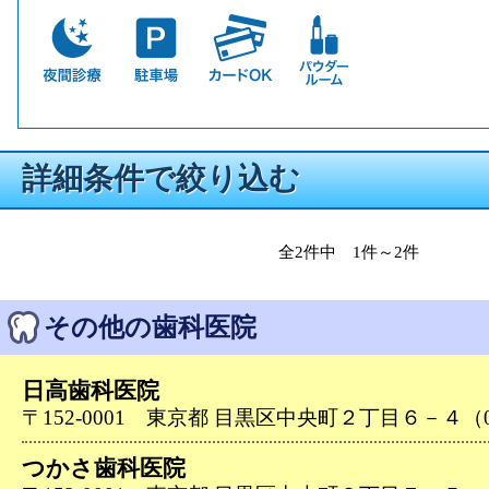
詳細条件で絞り込む
全2件中 1件～2件
その他の歯科医院
日高歯科医院
〒152-0001 東京都 目黒区中央町２丁目６－４（03-
つかさ歯科医院