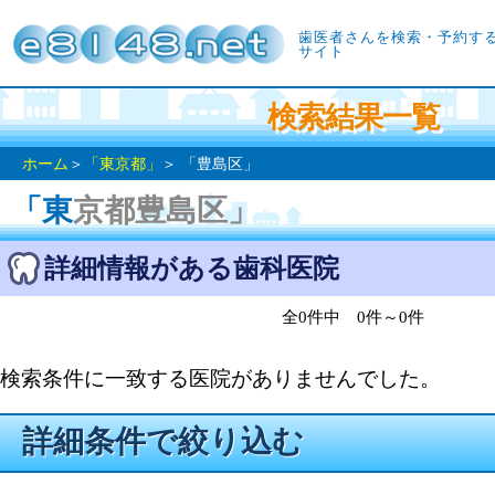
歯医者さんを検索・予約す
サイト
検索結果一覧
ホーム
＞
「東京都」
＞ 「豊島区」
「東京都豊島区」
詳細情報がある歯科医院
全0件中 0件～0件
検索条件に一致する医院がありませんでした。
詳細条件で絞り込む