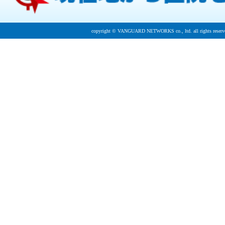
copyright © VANGUARD NETWORKS co., ltd. all rights reserv