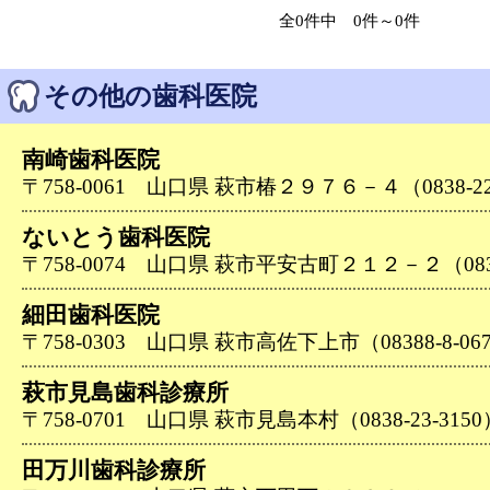
全0件中 0件～0件
その他の歯科医院
南崎歯科医院
〒758-0061 山口県 萩市椿２９７６－４（0838-22
ないとう歯科医院
〒758-0074 山口県 萩市平安古町２１２－２（0838-
細田歯科医院
〒758-0303 山口県 萩市高佐下上市（08388-8-06
萩市見島歯科診療所
〒758-0701 山口県 萩市見島本村（0838-23-3150
田万川歯科診療所