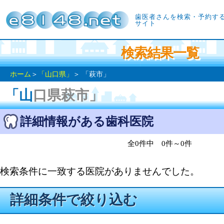
歯医者さんを検索・予約す
サイト
検索結果一覧
ホーム
＞
「山口県」
＞ 「萩市」
「山口県萩市」
詳細情報がある歯科医院
全0件中 0件～0件
検索条件に一致する医院がありませんでした。
詳細条件で絞り込む