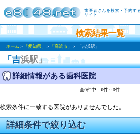
歯医者さんを検索・予約す
サイト
検索結果一覧
ホーム
＞
「愛知県」
＞
「高浜市」
＞ 「吉浜駅」
「吉浜駅」
詳細情報がある歯科医院
全0件中 0件～0件
検索条件に一致する医院がありませんでした。
詳細条件で絞り込む