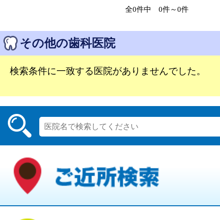
全0件中 0件～0件
その他の歯科医院
検索条件に一致する医院がありませんでした。