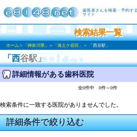
歯医者さんを検索・予約す
サイト
検索結果一覧
ホーム
＞
「神奈川県」
＞
「保土ケ谷区」
＞ 「西谷駅」
「西谷駅」
詳細情報がある歯科医院
全0件中 0件～0件
検索条件に一致する医院がありませんでした。
詳細条件で絞り込む